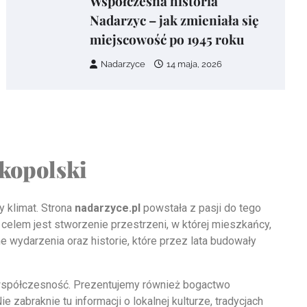
Współczesna historia
Nadarzyc – jak zmieniała się
miejscowość po 1945 roku
Nadarzyce
14 maja, 2026
lkopolski
y klimat. Strona
nadarzyce.pl
powstała z pasji do tego
 celem jest stworzenie przestrzeni, w której mieszkańcy,
e wydarzenia oraz historie, które przez lata budowały
 współczesność. Prezentujemy również bogactwo
zabraknie tu informacji o lokalnej kulturze, tradycjach