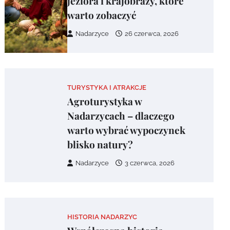
jeziora i krajobrazy, które
warto zobaczyć
Nadarzyce
26 czerwca, 2026
TURYSTYKA I ATRAKCJE
Agroturystyka w
Nadarzycach – dlaczego
warto wybrać wypoczynek
blisko natury?
Nadarzyce
3 czerwca, 2026
HISTORIA NADARZYC