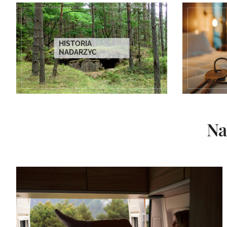
HISTORIA
NADARZYC
Na