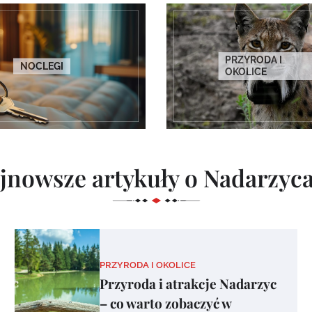
PRZYRODA I
NOCLEGI
OKOLICE
jnowsze artykuły o Nadarzyc
PRZYRODA I OKOLICE
Przyroda i atrakcje Nadarzyc
– co warto zobaczyć w