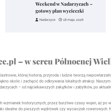
Weekend w Nadarzycach –
gotowy plan wycieczki
Nadarzyce
18 maja, 2026
e.pl – w sercu Północnej Wie
trowie, której historia, przyroda i ludzie tworzą niepowtarzaln
ękno okolic i zachęcić do odkrywania lokalnych atrakcji. Naszym
Nadarzycach – od najciekawszych zakątków i zabytków, po aktualn
ch wzmianek historycznych, przez burzliwe czasy wojen, aż po
laki idealne do pieszych wędrówek czy wycieczek rowerowych. Nie 