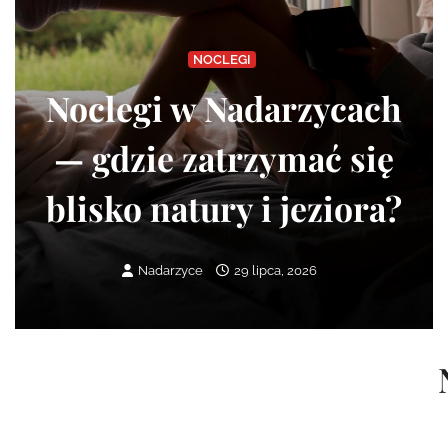
NOCLEGI
Noclegi w Nadarzycach
— gdzie zatrzymać się
blisko natury i jeziora?
Nadarzyce
29 lipca, 2026