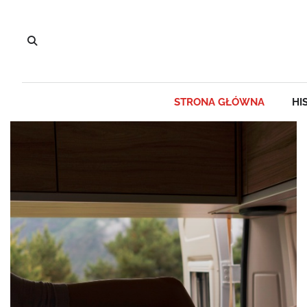
STRONA GŁÓWNA
HI