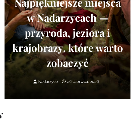
Najpiękniejsze miejsca
w Nadarzycach —
przyroda, jeziora i
krajobrazy, które warto
zobaczyć
Nadarzyce
26 czerwca, 2026
w