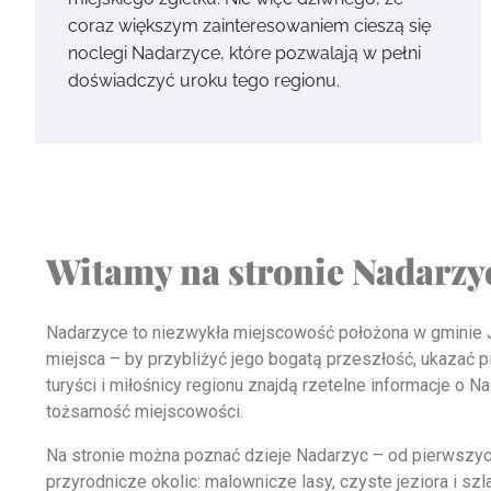
coraz większym zainteresowaniem cieszą się
noclegi Nadarzyce, które pozwalają w pełni
doświadczyć uroku tego regionu.
Witamy na stronie Nadarzyc
Nadarzyce to niezwykła miejscowość położona w gminie Jas
miejsca – by przybliżyć jego bogatą przeszłość, ukazać pi
turyści i miłośnicy regionu znajdą rzetelne informacje o 
tożsamość miejscowości.
Na stronie można poznać dzieje Nadarzyc – od pierwszy
przyrodnicze okolic: malownicze lasy, czyste jeziora i sz