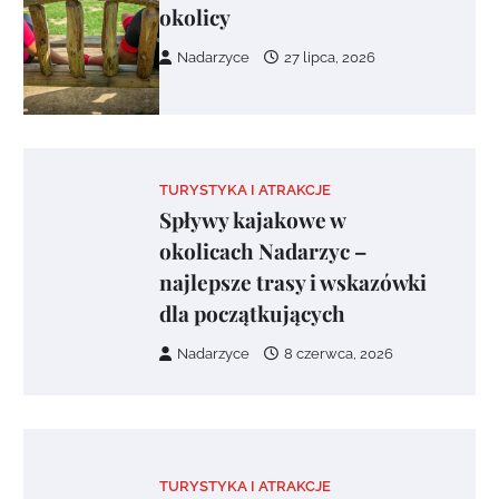
okolicy
Nadarzyce
27 lipca, 2026
TURYSTYKA I ATRAKCJE
Spływy kajakowe w
okolicach Nadarzyc –
najlepsze trasy i wskazówki
dla początkujących
Nadarzyce
8 czerwca, 2026
TURYSTYKA I ATRAKCJE