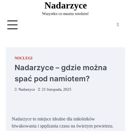
Nadarzyce
Skip
to
Wszystko co musisz wiedzieć
content
NOCLEGI
Nadarzyce – gdzie można
spać pod namiotem?
Nadarzyce
21 listopada, 2025
Nadarzyce to miejsce idealne dla miłośników
biwakowania i spędzania czasu na świeżym powietrzu.