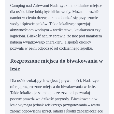
Camping nad Zalewami Nadarzyckimi to idealne miejsce
dla osób, które lubią być blisko wody. Można tu rozbić
namiot w cieniu drzew, a rano obudzić się przy szumie
wody i śpiewie ptaków. Takie lokalizacje sprzyjają
aktywnościom wodnym – wędkarstwu, kajakarstwu czy
kąpielom. Bliskość natury sprawia, że noc pod namiotem
nabiera wyjątkowego charakteru, a spokój okolicy
pozwala w pełni odpocząć od codziennego zgiełku.
Rozproszone miejsca do biwakowania w
lesie
Dla osób szukających większej prywatności, Nadarzyce
oferują rozproszone miejsca do biwakowania w lesie.
Takie lokalizacje są mniej uczęszczane i pozwalają
poczuć prawdziwą dzikość przyrody. Biwakowanie w
lesie wymaga jednak większego przygotowania – warto
zabrać odpowiedni sprzęt, latarki i środki zabezpieczające