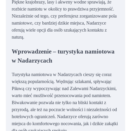
Piękne krajobrazy, lasy i akweny wodne sprawiają, że
rozbicie namiotu w okolicy to prawdziwa przyjemność.
Niezależnie od tego, czy preferujesz zorganizowane pola
namiotowe, czy bardziej dzikie miejsca, Nadarzyce
oferują wiele opcji dla osób szukających kontaktu z
naturą.
Wprowadzenie – turystyka namiotowa
w Nadarzycach
Turystyka namiotowa w Nadarzycach cieszy się coraz
większą popularnością. Wędrując szlakami, spływając
Piławą czy wypoczywając nad Zalewami Nadarzyckimi,
warto mieć możliwość przenocowania pod namiotem.
Biwakowanie pozwala nie tylko na bliski kontakt z
przyrodą, ale też na poczucie wolności i niezależności od
hotelowych ograniczeń. Nadarzyce oferują zarówno
miejsca do komfortowego nocowania, jak i dzikie zakątki
dla osób szukających spokoju.