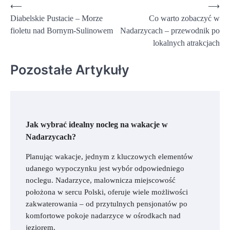
Nawigacja
⟵
⟶
Diabelskie Pustacie – Morze
Co warto zobaczyć w
wpisu
fioletu nad Bornym-Sulinowem
Nadarzycach – przewodnik po
lokalnych atrakcjach
Pozostałe Artykuły
Jak wybrać idealny nocleg na wakacje w
Nadarzycach?
Planując wakacje, jednym z kluczowych elementów
udanego wypoczynku jest wybór odpowiedniego
noclegu. Nadarzyce, malownicza miejscowość
położona w sercu Polski, oferuje wiele możliwości
zakwaterowania – od przytulnych pensjonatów po
komfortowe pokoje nadarzyce w ośrodkach nad
jeziorem.