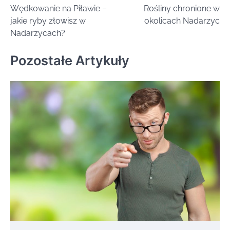
Wędkowanie na Piławie –
Rośliny chronione w
wpisu
jakie ryby złowisz w
okolicach Nadarzyc
Nadarzycach?
Pozostałe Artykuły