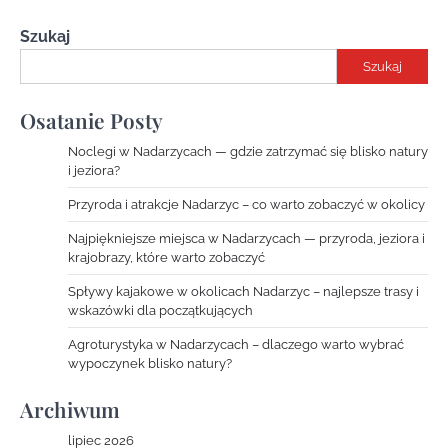
Szukaj
Szukaj
Osatanie Posty
Noclegi w Nadarzycach — gdzie zatrzymać się blisko natury
i jeziora?
Przyroda i atrakcje Nadarzyc – co warto zobaczyć w okolicy
Najpiękniejsze miejsca w Nadarzycach — przyroda, jeziora i
krajobrazy, które warto zobaczyć
Spływy kajakowe w okolicach Nadarzyc – najlepsze trasy i
wskazówki dla początkujących
Agroturystyka w Nadarzycach – dlaczego warto wybrać
wypoczynek blisko natury?
Archiwum
lipiec 2026