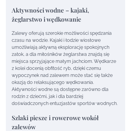
Aktywności wodne – kajaki,
żeglarstwo i wędkowanie
Zalewy oferują szerokie możliwości spędzania
czasu na wodzie. Kajaki i łodzie wiosłowe
umożliwiają aktywną eksplorację spokojnych
zatok, a dla miłośników żeglarstwa znajdą się
miejsca sprzyjające małym jachciom. Wędkarze
z kolei docenią obfitość ryb, dzięki czemu
wypoczynek nad zalewem może stać się także
okazją do relaksującego wędkowania.
Aktywności wodne są dostępne zarówno dla
rodzin z dziećmi, jak i dla bardziej
doświadczonych entuzjastów sportów wodnych.
Szlaki piesze i rowerowe wokół
zalewów