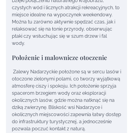
Dzięki połączeniu naturalnego krajobrazu,
czystych wód i licznych atrakcji rekreacyjnych, to
miejsce idealne na wypoczynek weekendowy.
Można tu zarówno aktywnie spędzać czas, jak i
relaksować się na łonie przyrody, obserwując
ptaki czy wsłuchując się w szum drzew i fal
wody.
Położenie i malownicze otoczenie
Zalewy Nadarzyckie położone są w sercu lasów i
otoczone zielonymi polami, co tworzy wyjątkową
atmosferę ciszy i spokoju. Ich położenie sprzyja
spacerom brzegiem wody oraz eksploracji
okolicznych lasów, gdzie można natknąć się na
dziką zwierzynę. Bliskość wsi Nadarzyce i
okolicznych miejscowości zapewnia łatwy dostęp
do infrastruktury turystycznej, a jednocześnie
pozwala poczuć kontakt z naturą.