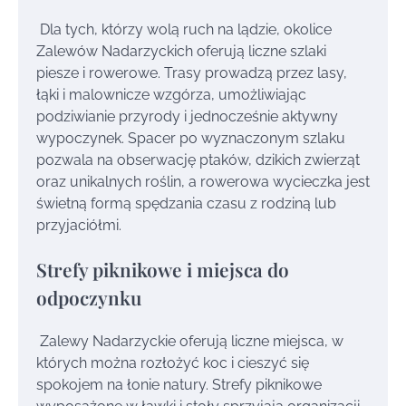
Dla tych, którzy wolą ruch na lądzie, okolice
Zalewów Nadarzyckich oferują liczne szlaki
piesze i rowerowe. Trasy prowadzą przez lasy,
łąki i malownicze wzgórza, umożliwiając
podziwianie przyrody i jednocześnie aktywny
wypoczynek. Spacer po wyznaczonym szlaku
pozwala na obserwację ptaków, dzikich zwierząt
oraz unikalnych roślin, a rowerowa wycieczka jest
świetną formą spędzania czasu z rodziną lub
przyjaciółmi.
Strefy piknikowe i miejsca do
odpoczynku
Zalewy Nadarzyckie oferują liczne miejsca, w
których można rozłożyć koc i cieszyć się
spokojem na łonie natury. Strefy piknikowe