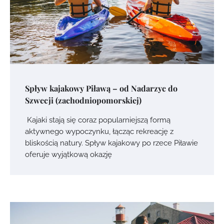
Spływ kajakowy Piławą – od Nadarzyc do
Szwecji (zachodniopomorskiej)
Kajaki stają się coraz popularniejszą formą
aktywnego wypoczynku, łącząc rekreację z
bliskością natury. Spływ kajakowy po rzece Piławie
oferuje wyjątkową okazję