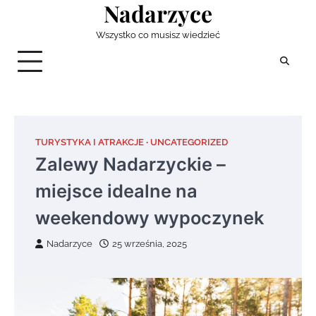
Nadarzyce
Skip
to
Wszystko co musisz wiedzieć
content
TURYSTYKA I ATRAKCJE
UNCATEGORIZED
Zalewy Nadarzyckie –
miejsce idealne na
weekendowy wypoczynek
Nadarzyce
25 września, 2025