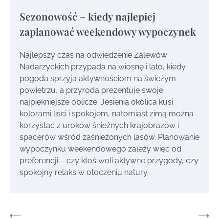
Sezonowość – kiedy najlepiej
zaplanować weekendowy wypoczynek
Najlepszy czas na odwiedzenie Zalewów
Nadarzyckich przypada na wiosnę i lato, kiedy
pogoda sprzyja aktywnościom na świeżym
powietrzu, a przyroda prezentuje swoje
najpiękniejsze oblicze. Jesienią okolica kusi
kolorami liści i spokojem, natomiast zimą można
korzystać z uroków śnieżnych krajobrazów i
spacerów wśród zaśnieżonych lasów. Planowanie
wypoczynku weekendowego zależy więc od
preferencji – czy ktoś woli aktywne przygody, czy
spokojny relaks w otoczeniu natury.
Nawigacja
⟵
⟶