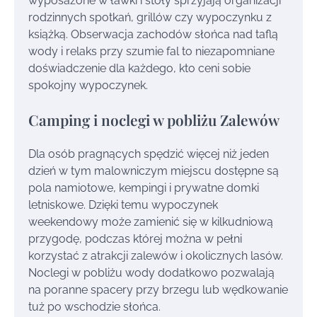
wyposażone w ławki i stoły sprzyjają organizacji
rodzinnych spotkań, grillów czy wypoczynku z
książką. Obserwacja zachodów słońca nad taflą
wody i relaks przy szumie fal to niezapomniane
doświadczenie dla każdego, kto ceni sobie
spokojny wypoczynek.
Camping i noclegi w pobliżu Zalewów
Dla osób pragnących spędzić więcej niż jeden
dzień w tym malowniczym miejscu dostępne są
pola namiotowe, kempingi i prywatne domki
letniskowe. Dzięki temu wypoczynek
weekendowy może zamienić się w kilkudniową
przygodę, podczas której można w pełni
korzystać z atrakcji zalewów i okolicznych lasów.
Noclegi w pobliżu wody dodatkowo pozwalają
na poranne spacery przy brzegu lub wędkowanie
tuż po wschodzie słońca.